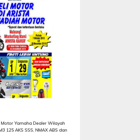
mo Motor Yamaha Dealer Wilayah
io M3 125 AKS SSS, NMAX ABS dan