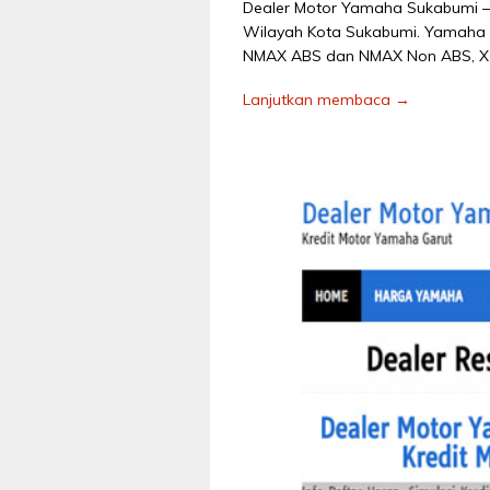
Dealer Motor Yamaha Sukabumi – 
Wilayah Kota Sukabumi. Yamaha Mi
NMAX ABS dan NMAX Non ABS, X-Rid
Lanjutkan membaca →