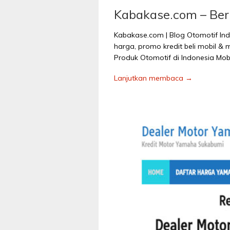
Kabakase.com – Beri
Kabakase.com | Blog Otomotif In
harga, promo kredit beli mobil & 
Produk Otomotif di Indonesia Mobi
Lanjutkan membaca →