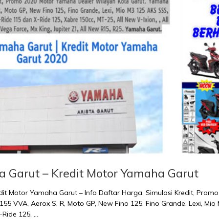
a Garut – Kredit Motor Yamaha Garut
it Motor Yamaha Garut – Info Daftar Harga, Simulasi Kredit, Pro
155 VVA, Aerox S, R, Moto GP, New Fino 125, Fino Grande, Lexi, M
Ride 125, …