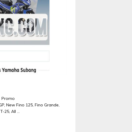
an Promo
P, New Fino 125, Fino Grande,
-25, All …