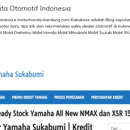
ta Otomotif Indonesia
donesia x motorhonda-bandung.com Kabakase adalah Blog seputar d
motor baru, tips trik dan rekomendasi sales dealer otomotif di Indon
l Mobil Daihatsu Mobil Honda Mobil Mitsubishi Mobil Suzuki Mobil W