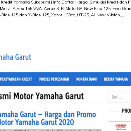
Kredit Yamaha Sukabumi | Info Daftar Harga, Simulasi Kredit dan
o Z, Aerox 155 VVA, Aerox S, R, Moto GP, New Fino 125, Fino Gran
e 115 dan X-Ride 125, Xabre 150cc, MT-25, All New V-Ixion, , …