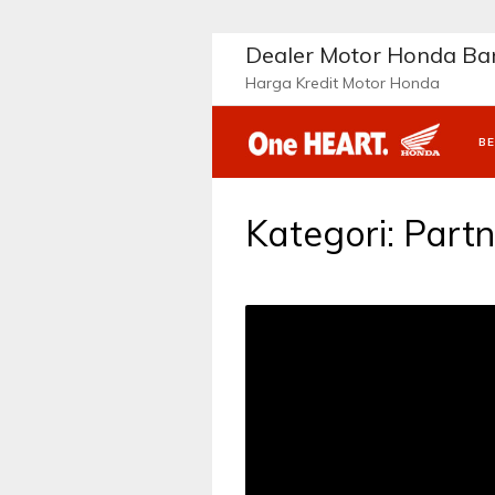
Langsung
ke
Dealer Motor Honda B
konten
Harga Kredit Motor Honda
B
Kategori:
Partn