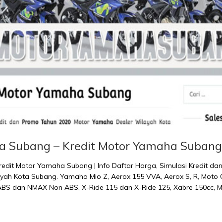
a Subang – Kredit Motor Yamaha Subang
edit Motor Yamaha Subang | Info Daftar Harga, Simulasi Kredit d
ah Kota Subang. Yamaha Mio Z, Aerox 155 VVA, Aerox S, R, Moto G
BS dan NMAX Non ABS, X-Ride 115 dan X-Ride 125, Xabre 150cc, MT