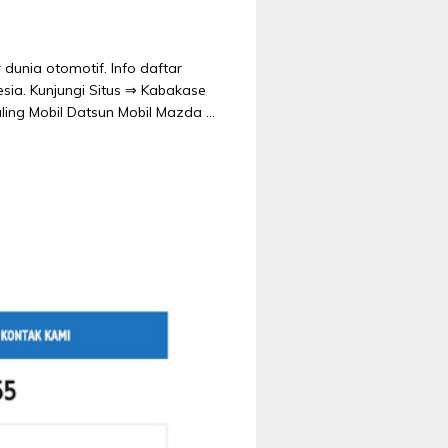
unia otomotif. Info daftar
esia. Kunjungi Situs ⇒ Kabakase
uling Mobil Datsun Mobil Mazda …