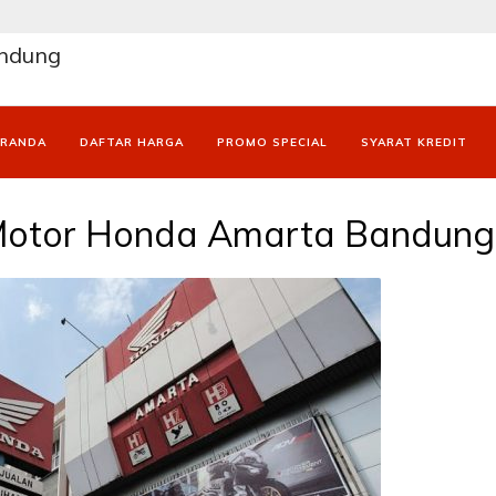
andung
ERANDA
DAFTAR HARGA
PROMO SPECIAL
SYARAT KREDIT
Motor Honda Amarta Bandung