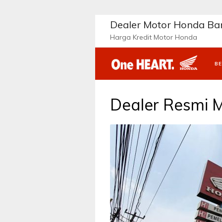
Langsung
ke
Dealer Motor Honda B
konten
Harga Kredit Motor Honda
B
Dealer Resmi 