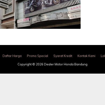
Daftar Harga
Promo Special
Syarat Kredit
Kontak Kami
Lo
Copyright © 2026 Dealer Motor Honda Bandung