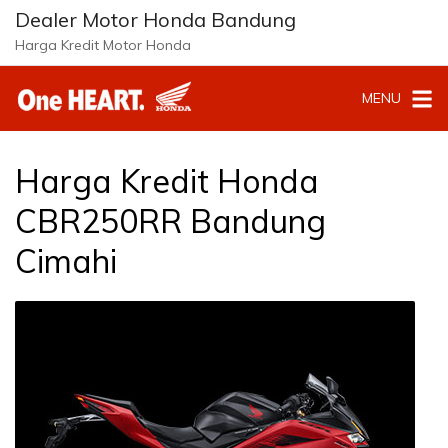
Langsung
Dealer Motor Honda Bandung
ke
Harga Kredit Motor Honda
konten
MENU
Harga Kredit Honda
CBR250RR Bandung
Cimahi