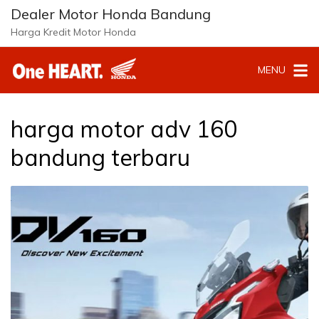
Langsung
Dealer Motor Honda Bandung
ke
Harga Kredit Motor Honda
konten
MENU
harga motor adv 160
bandung terbaru