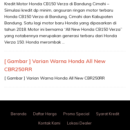
Kredit Motor Honda CB150 Verza di Bandung Cimahi –
Simulasi kredit dp minim, angsuran ringan motor terbaru
Honda CB150 Verza di Bandung, Cimahi dan Kabupaten
Bandung. Satu lagi motor baru Honda yang dipasarkan di
tahun 2018. Motor ini bernama “All New Honda CB150 Verza”
yang notabennya merupakan generasi terbaru dari Honda
Verza 150. Honda merombak …
[ Gambar ] Varian Warna Honda All New
CBR250RR
[ Gambar ] Varian Warna Honda All New CBR250RR
Beranda
Daftar Harga
Promo Special
Syarat Kredit
Kontak Kami
Lokasi Dealer