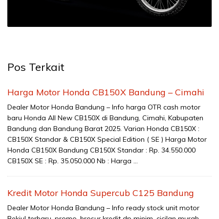
Pos Terkait
Harga Motor Honda CB150X Bandung – Cimahi
Dealer Motor Honda Bandung – Info harga OTR cash motor
baru Honda All New CB150X di Bandung, Cimahi, Kabupaten
Bandung dan Bandung Barat 2025. Varian Honda CB150X :
CB150X Standar & CB150X Special Edition ( SE ) Harga Motor
Honda CB150X Bandung CB150X Standar : Rp. 34.550.000
CB150X SE : Rp. 35.050.000 Nb : Harga …
Kredit Motor Honda Supercub C125 Bandung
Dealer Motor Honda Bandung – Info ready stock unit motor
Bekjul terbaru, promo, brosur kredit dp minim, cicilan murah