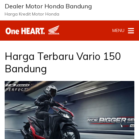
Langsung
Dealer Motor Honda Bandung
ke
Harga Kredit Motor Honda
konten
MENU
Harga Terbaru Vario 150
Bandung