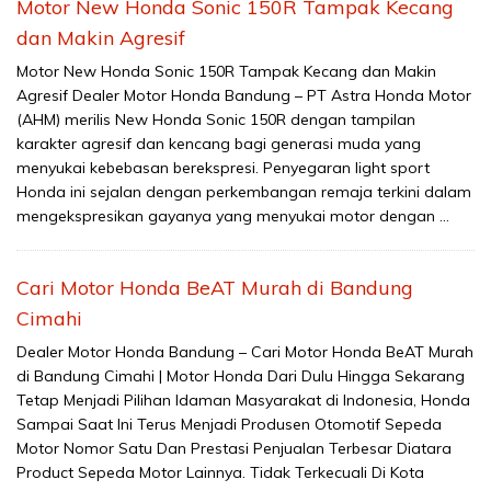
Motor New Honda Sonic 150R Tampak Kecang
dan Makin Agresif
Motor New Honda Sonic 150R Tampak Kecang dan Makin
Agresif Dealer Motor Honda Bandung – PT Astra Honda Motor
(AHM) merilis New Honda Sonic 150R dengan tampilan
karakter agresif dan kencang bagi generasi muda yang
menyukai kebebasan berekspresi. Penyegaran light sport
Honda ini sejalan dengan perkembangan remaja terkini dalam
mengekspresikan gayanya yang menyukai motor dengan …
Cari Motor Honda BeAT Murah di Bandung
Cimahi
Dealer Motor Honda Bandung – Cari Motor Honda BeAT Murah
di Bandung Cimahi | Motor Honda Dari Dulu Hingga Sekarang
Tetap Menjadi Pilihan Idaman Masyarakat di Indonesia, Honda
Sampai Saat Ini Terus Menjadi Produsen Otomotif Sepeda
Motor Nomor Satu Dan Prestasi Penjualan Terbesar Diatara
Product Sepeda Motor Lainnya. Tidak Terkecuali Di Kota