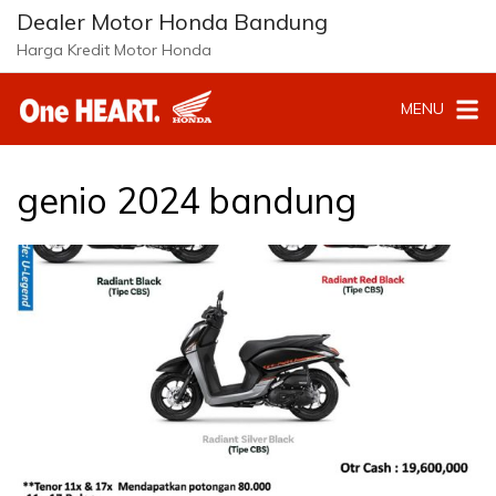
Langsung
Dealer Motor Honda Bandung
ke
Harga Kredit Motor Honda
konten
MENU
genio 2024 bandung