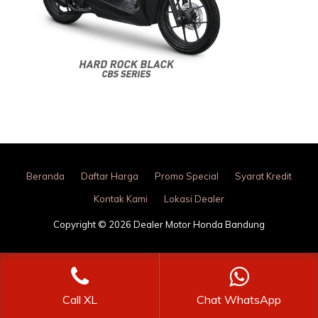
Beranda
Daftar Harga
Promo Special
Syarat Kredit
Kontak Kami
Lokasi Dealer
Copyright © 2026 Dealer Motor Honda Bandung
Call XL
Chat WhatsApp