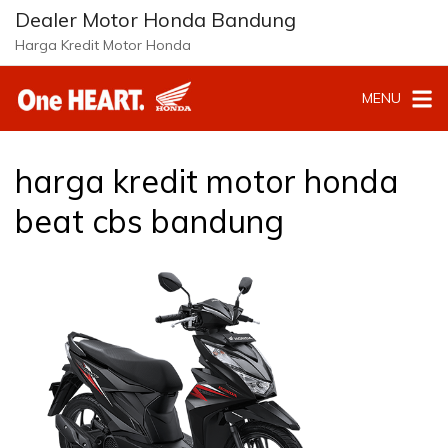
Langsung
Dealer Motor Honda Bandung
ke
Harga Kredit Motor Honda
konten
MENU
harga kredit motor honda
beat cbs bandung