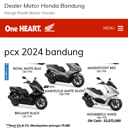
Langsung
Dealer Motor Honda Bandung
ke
Harga Kredit Motor Honda
konten
MENU
pcx 2024 bandung