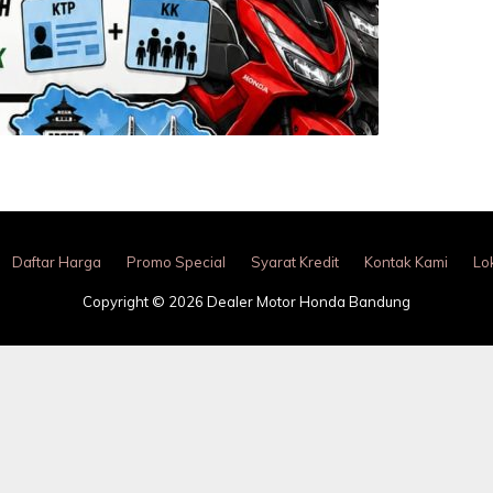
Daftar Harga
Promo Special
Syarat Kredit
Kontak Kami
Lo
Copyright © 2026 Dealer Motor Honda Bandung