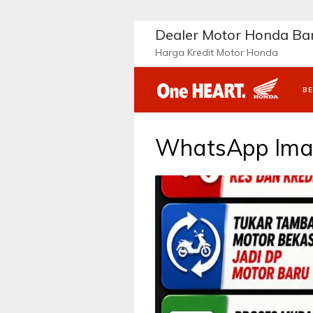
Langsung
ke
Dealer Motor Honda B
konten
Harga Kredit Motor Honda
B
WhatsApp Imag