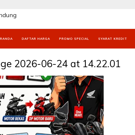
andung
ERANDA
DAFTAR HARGA
PROMO SPECIAL
SYARAT KREDIT
e 2026-06-24 at 14.22.01