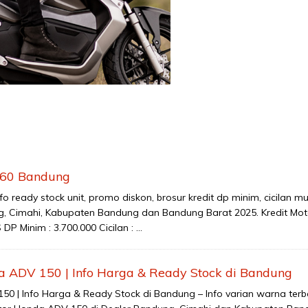
160 Bandung
o ready stock unit, promo diskon, brosur kredit dp minim, cicilan
, Cimahi, Kabupaten Bandung dan Bandung Barat 2025. Kredit M
P Minim : 3.700.000 Cicilan : …
 ADV 150 | Info Harga & Ready Stock di Bandung
0 | Info Harga & Ready Stock di Bandung – Info varian warna ter