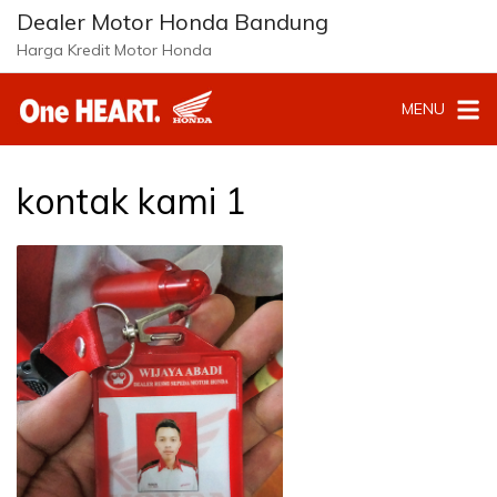
Langsung
Dealer Motor Honda Bandung
ke
Harga Kredit Motor Honda
konten
MENU
kontak kami 1