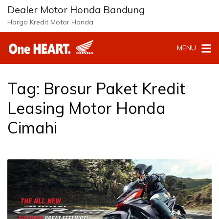
Langsung
Dealer Motor Honda Bandung
ke
Harga Kredit Motor Honda
konten
MENU
Tag:
Brosur Paket Kredit
Leasing Motor Honda
Cimahi