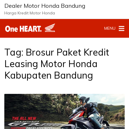
Langsung
Dealer Motor Honda Bandung
ke
Harga Kredit Motor Honda
konten
MENU
Tag:
Brosur Paket Kredit
Leasing Motor Honda
Kabupaten Bandung