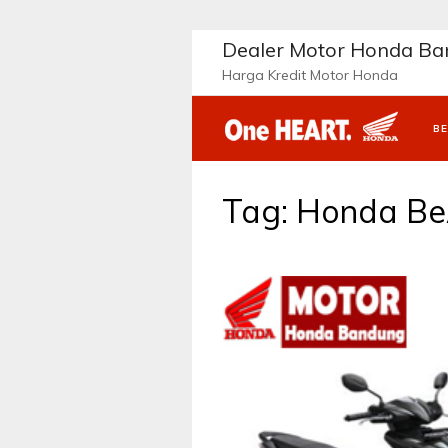
Langsung
ke
Dealer Motor Honda B
konten
Harga Kredit Motor Honda
B
Tag:
Honda Be