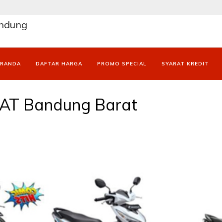
andung
ERANDA
DAFTAR HARGA
PROMO SPECIAL
SYARAT KREDIT
AT Bandung Barat