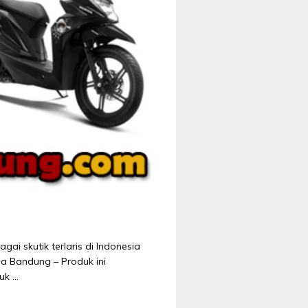
i skutik terlaris di Indonesia
da Bandung – Produk ini
uk …