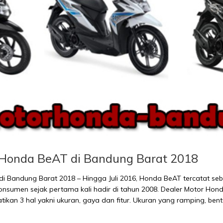
 Honda BeAT di Bandung Barat 2018
 Bandung Barat 2018 – Hingga Juli 2016, Honda BeAT tercatat sebaga
 konsumen sejak pertama kali hadir di tahun 2008. Dealer Motor Hon
an 3 hal yakni ukuran, gaya dan fitur. Ukuran yang ramping, bent