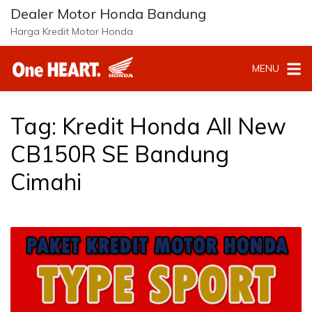
Langsung
Dealer Motor Honda Bandung
ke
Harga Kredit Motor Honda
konten
MENU
Tag:
Kredit Honda All New
CB150R SE Bandung
Cimahi