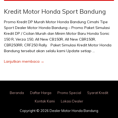
Kredit Motor Honda Sport Bandung
Promo Kredit DP Murah Motor Honda Bandung Cimahi Tipe
Sport Dealer Motor Honda Bandung – Promo Paket Simulasi
Kredit DP / Cicilan Murah dan Minim Motor Baru Honda Sonic
150 R, Verza 150, All New CB150R, All New CBR150R,
CBR250RR, CRF250 Rally. Paket Simulasi Kredit Motor Honda
Bandung tersebut akan selalu kami Update setiap …
Lanjutkan membaca →
Beranda
Daftar Harga
Promo Special
Syarat Kredit
Kontak Kami
Lokasi Dealer
Copyright © 2026 Dealer Motor Honda Bandung