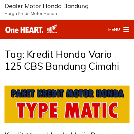
Langsung
Dealer Motor Honda Bandung
ke
Harga Kredit Motor Honda
konten
MENU
Tag:
Kredit Honda Vario
125 CBS Bandung Cimahi