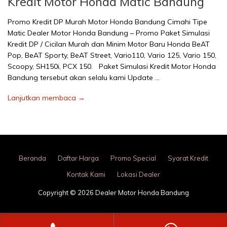
Kredit Motor Honda Matic Bandung
Promo Kredit DP Murah Motor Honda Bandung Cimahi Tipe
Matic Dealer Motor Honda Bandung – Promo Paket Simulasi
Kredit DP / Cicilan Murah dan Minim Motor Baru Honda BeAT
Pop, BeAT Sporty, BeAT Street, Vario110, Vario 125, Vario 150,
Scoopy, SH150i, PCX 150. Paket Simulasi Kredit Motor Honda
Bandung tersebut akan selalu kami Update …
Lanjutkan membaca →
Beranda
Daftar Harga
Promo Special
Syarat Kredit
Kontak Kami
Lokasi Dealer
Copyright © 2026 Dealer Motor Honda Bandung