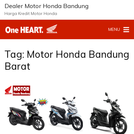
Langsung
Dealer Motor Honda Bandung
ke
Harga Kredit Motor Honda
konten
MENU
Tag:
Motor Honda Bandung
Barat