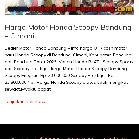
Harga Motor Honda Scoopy Bandung
– Cimahi
Dealer Motor Honda Bandung – Info harga OTR cash motor
baru Honda Scoopy di Bandung, Cimahi, Kabupaten Bandung
dan Bandung Barat 2025. Varian Honda BeAT : Scoopy Sporty
dan Scoopy Prestige Harga Motor Honda Scoopy Bandung
Scoopy Enegrtic: Rp. 23.000.000 Scoopy Prestige : Rp.
23.800.000 Nb : Harga Honda Scoopy diatas tidak mengikat,
sewaktu-waktu dapat …
Lanjutkan membaca →
Beranda
Daftar Harga
Promo Special
Syarat Kredit