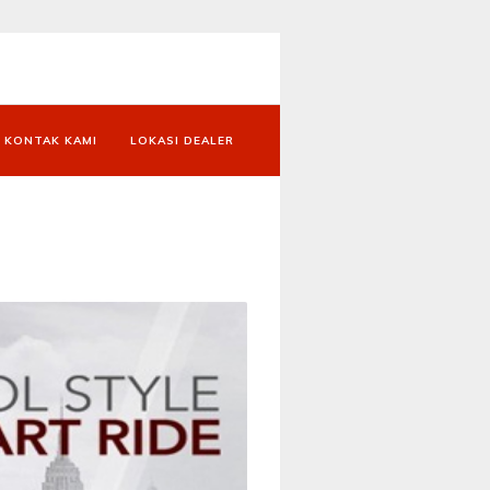
KONTAK KAMI
LOKASI DEALER