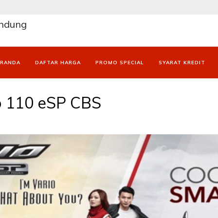
andung
ERANDA
DAFTAR HARGA
PROMO SPECIAL
SYARAT KREDIT
o 110 eSP CBS