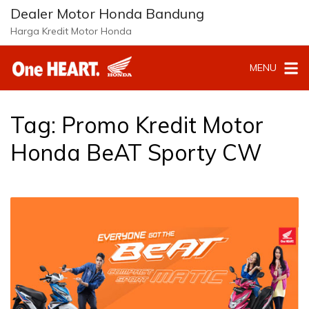
Langsung
Dealer Motor Honda Bandung
ke
Harga Kredit Motor Honda
konten
MENU
Tag:
Promo Kredit Motor
Honda BeAT Sporty CW