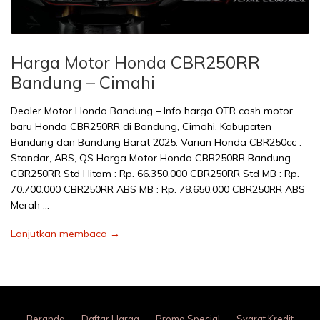
Harga Motor Honda CBR250RR
Bandung – Cimahi
Dealer Motor Honda Bandung – Info harga OTR cash motor
baru Honda CBR250RR di Bandung, Cimahi, Kabupaten
Bandung dan Bandung Barat 2025. Varian Honda CBR250cc :
Standar, ABS, QS Harga Motor Honda CBR250RR Bandung
CBR250RR Std Hitam : Rp. 66.350.000 CBR250RR Std MB : Rp.
70.700.000 CBR250RR ABS MB : Rp. 78.650.000 CBR250RR ABS
Merah …
Lanjutkan membaca →
Beranda
Daftar Harga
Promo Special
Syarat Kredit