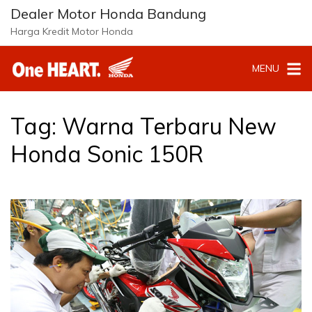
Langsung
Dealer Motor Honda Bandung
ke
Harga Kredit Motor Honda
konten
MENU
Tag:
Warna Terbaru New
Honda Sonic 150R