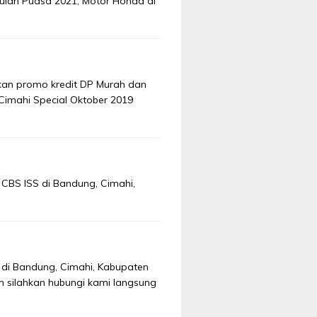
lan Puasa 2021, Motor Honda di
kan promo kredit DP Murah dan
Cimahi Special Oktober 2019
 CBS ISS di Bandung, Cimahi,
o di Bandung, Cimahi, Kabupaten
n silahkan hubungi kami langsung