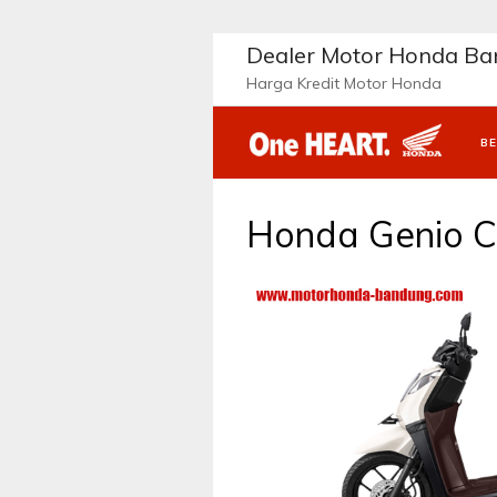
Langsung
ke
Dealer Motor Honda B
konten
Harga Kredit Motor Honda
B
Honda Genio C