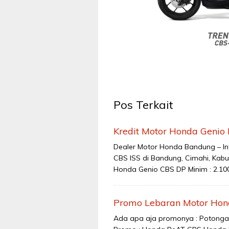
Pos Terkait
Kredit Motor Honda Genio
Dealer Motor Honda Bandung – Inf
CBS ISS di Bandung, Cimahi, Kab
Honda Genio CBS DP Minim : 2.100.
Promo Lebaran Motor Hon
Ada apa aja promonya : Potongan