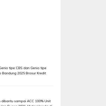
Genio tipe CBS dan Genio tipe
o Bandung 2025 Brosur Kredit
n dibantu sampai ACC 100% Unit