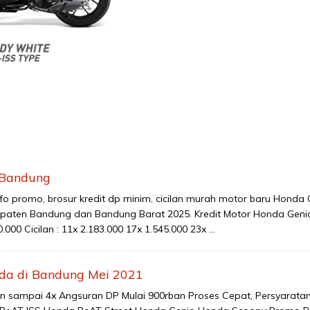
 Bandung
o promo, brosur kredit dp minim, cicilan murah motor baru Honda 
upaten Bandung dan Bandung Barat 2025. Kredit Motor Honda Geni
000 Cicilan : 11x 2.183.000 17x 1.545.000 23x …
da di Bandung Mei 2021
 sampai 4x Angsuran DP Mulai 900rban Proses Cepat, Persyarata