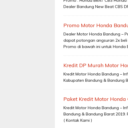
Promo : Honda BeAT CBS Honda B
Dealer Bandung New Beat CBS DP 
Promo Motor Honda Bandu
Dealer Motor Honda Bandung – P
dapat potongan angsuran 2x beli
Promo di bawah ini untuk Honda 
Kredit DP Murah Motor Ho
Kredit Motor Honda Bandung – Inf
Kabupaten Bandung & Bandung Ba
Paket Kredit Motor Honda
Kredit Motor Honda Bandung – Inf
Bandung & Bandung Barat 2019. Pa
( Kontak Kami )