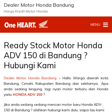
Langsung
Dealer Motor Honda Bandung
ke
Harga Kredit Motor Honda
konten
MENU
Ready Stock Motor Honda
ADV 150 di Bandung ?
Hubungi Kami
Dealer Motor Honda Bandung
– Hallo Warga daerah kota
Bandung, Cimahi, Kabupaten Bandung dan sekitarnya.. Apa
anda sedang bingung, lagi nyari motor terbaru dari Honda
yaitu
HONDA ADV 150
?
Jika anda sedang sedang mencari motor baru Honda ADV-
150 di Bandung ? silahkan hubungi kami dulu, siapa tau kami