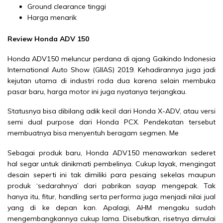
Ground clearance tinggi
Harga menarik
Review Honda ADV 150
Honda ADV150 meluncur perdana di ajang Gaikindo Indonesia
International Auto Show (GIIAS) 2019. Kehadirannya juga jadi
kejutan utama di industri roda dua karena selain membuka
pasar baru, harga motor ini juga nyatanya terjangkau.
Statusnya bisa dibilang adik kecil dari Honda X-ADV, atau versi
semi dual purpose dari Honda PCX. Pendekatan tersebut
membuatnya bisa menyentuh beragam segmen. Me
Sebagai produk baru, Honda ADV150 menawarkan sederet
hal segar untuk dinikmati pembelinya. Cukup layak, mengingat
desain seperti ini tak dimiliki para pesaing sekelas maupun
produk ‘sedarahnya’ dari pabrikan sayap mengepak. Tak
hanya itu, fitur, handling serta performa juga menjadi nilai jual
yang di ke depan kan. Apalagi, AHM mengaku sudah
mengembangkannya cukup lama. Disebutkan, risetnya dimulai