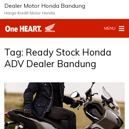
Langsung
Dealer Motor Honda Bandung
ke
Harga Kredit Motor Honda
konten
MENU
Tag:
Ready Stock Honda
ADV Dealer Bandung