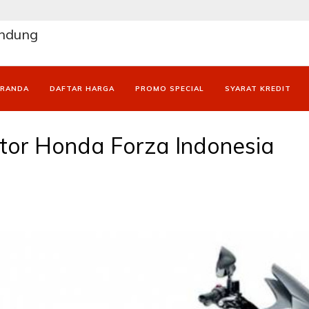
andung
ERANDA
DAFTAR HARGA
PROMO SPECIAL
SYARAT KREDIT
or Honda Forza Indonesia