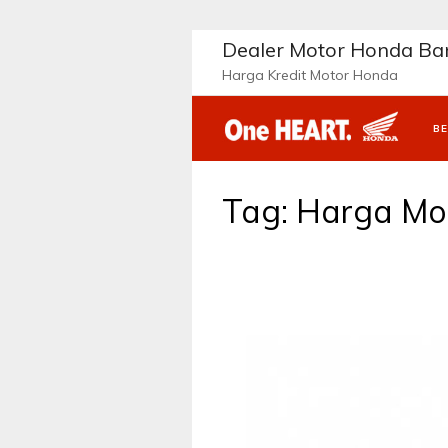
Langsung
ke
Dealer Motor Honda B
konten
Harga Kredit Motor Honda
B
Tag:
Harga Mot