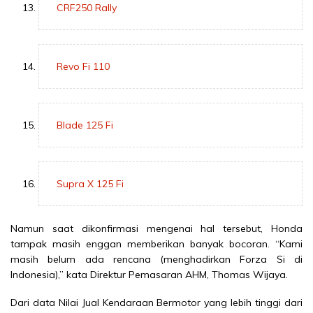
CRF250 Rally
Revo Fi 110
Blade 125 Fi
Supra X 125 Fi
Namun saat dikonfirmasi mengenai hal tersebut, Honda
tampak masih enggan memberikan banyak bocoran. “Kami
masih belum ada rencana (menghadirkan Forza Si di
Indonesia),” kata Direktur Pemasaran AHM, Thomas Wijaya.
Dari data Nilai Jual Kendaraan Bermotor yang lebih tinggi dari