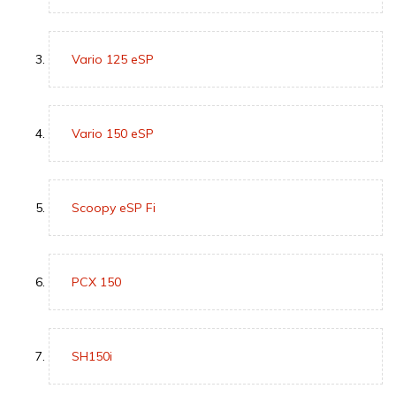
Vario 125 eSP
Vario 150 eSP
Scoopy eSP Fi
PCX 150
SH150i