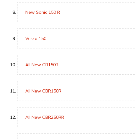
New Sonic 150 R
Verza 150
All New CB150R
All New CBR150R
All New CBR250RR