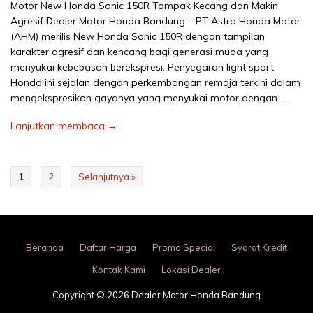
Motor New Honda Sonic 150R Tampak Kecang dan Makin
Agresif Dealer Motor Honda Bandung – PT Astra Honda Motor
(AHM) merilis New Honda Sonic 150R dengan tampilan
karakter agresif dan kencang bagi generasi muda yang
menyukai kebebasan berekspresi. Penyegaran light sport
Honda ini sejalan dengan perkembangan remaja terkini dalam
mengekspresikan gayanya yang menyukai motor dengan …
Lanjutkan membaca →
1
2
Selanjutnya »
Beranda
Daftar Harga
Promo Special
Syarat Kredit
Kontak Kami
Lokasi Dealer
Copyright © 2026 Dealer Motor Honda Bandung