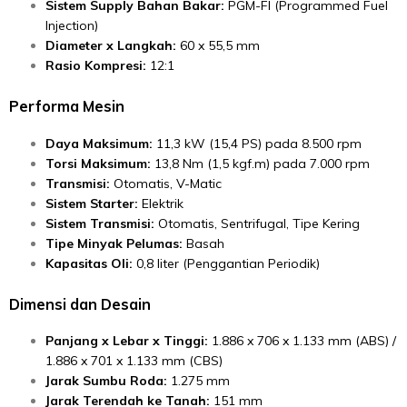
Sistem Supply Bahan Bakar:
PGM-FI (Programmed Fuel
Injection)
Diameter x Langkah:
60 x 55,5 mm
Rasio Kompresi:
12:1
Performa Mesin
Daya Maksimum:
11,3 kW (15,4 PS) pada 8.500 rpm
Torsi Maksimum:
13,8 Nm (1,5 kgf.m) pada 7.000 rpm
Transmisi:
Otomatis, V-Matic
Sistem Starter:
Elektrik
Sistem Transmisi:
Otomatis, Sentrifugal, Tipe Kering
Tipe Minyak Pelumas:
Basah
Kapasitas Oli:
0,8 liter (Penggantian Periodik)
Dimensi dan Desain
Panjang x Lebar x Tinggi:
1.886 x 706 x 1.133 mm (ABS) /
1.886 x 701 x 1.133 mm (CBS)
Jarak Sumbu Roda:
1.275 mm
Jarak Terendah ke Tanah:
151 mm