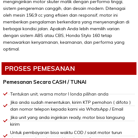
menginginkan motor skuter matik dengan performa tinggi,
sistem pengereman canggih, dan desain modern. Ditenagai
oleh mesin 156,9 cc yang efisien dan responsif, motor ini
memberikan pengalaman berkendara yang menyenangkan di
berbagai kondisi jalan. Apakah Anda lebih memilih varian
dengan sistem ABS atau CBS, Honda Stylo 160 tetap
menawarkan kenyamanan, keamanan, dan performa yang
optimal.
PROSES PEMESANAN
Pemesanan Secara CASH / TUNAI
Tentukan unit, warna motor Honda pilihan anda
Jika anda sudah menentukan, kirim KTP pemohon ( difoto )
dan nomor telepon kepada kami via WhatsApp / Email
Jika unit yang anda inginkan ready, motor bisa langsung
kirim
Untuk pembayaran bisa waktu COD / saat motor turun