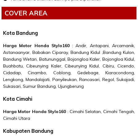
COVER AREA
Kota Bandung
Harga Motor Honda
Stylo160
: Andir, Antapani, Arcamanik,
Astanaanyar, Babakan Ciparay, Bandung Kidul ,Bandung Kulon,
Bandung Wetan, Batununggal, Bojongloa Kaler, Bojongloa Kidul,
Buahbatu, Cibeunying Kaler, Cibeunying Kidul, Cibiru, Cicendo,
Cidadap, Cinambo, Coblong, Gedebage, Kiaracondong,
Lengkong, Mandalajati, Panyileukan, Rancasari, Regol, Sukajadi,
Sukasari, Sumur Bandung, Ujungberung
Kota Cimahi
Harga Motor Honda
Stylo160
: Cimahi Selatan, Cimahi Tengah,
Cimahi Utara
Kabupaten Bandung