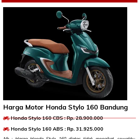
Harga Motor Honda Stylo 160 Bandung
Honda Stylo 160 CBS : Rp. 28.900.000
Honda Stylo 160 ABS : Rp. 31.925.000
Nb : Harga Honda Stylo 160 diatas tidak mengikat, sewaktu-