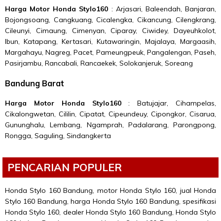
Harga Motor Honda
Stylo160
: Arjasari, Baleendah, Banjaran,
Bojongsoang, Cangkuang, Cicalengka, Cikancung, Cilengkrang,
Cileunyi, Cimaung, Cimenyan, Ciparay, Ciwidey, Dayeuhkolot,
Ibun, Katapang, Kertasari, Kutawaringin, Majalaya, Margaasih,
Margahayu, Nagreg, Pacet, Pameungpeuk, Pangalengan, Paseh,
Pasirjambu, Rancabali, Rancaekek, Solokanjeruk, Soreang
Bandung Barat
Harga Motor Honda
Stylo160
: Batujajar, Cihampelas,
Cikalongwetan, Cililin, Cipatat, Cipeundeuy, Cipongkor, Cisarua,
Gununghalu, Lembang, Ngamprah, Padalarang, Parongpong,
Rongga, Saguling, Sindangkerta
PENCARIAN POPULER
Honda Stylo 160 Bandung, motor Honda Stylo 160, jual Honda
Stylo 160 Bandung, harga Honda Stylo 160 Bandung, spesifikasi
Honda Stylo 160, dealer Honda Stylo 160 Bandung, Honda Stylo