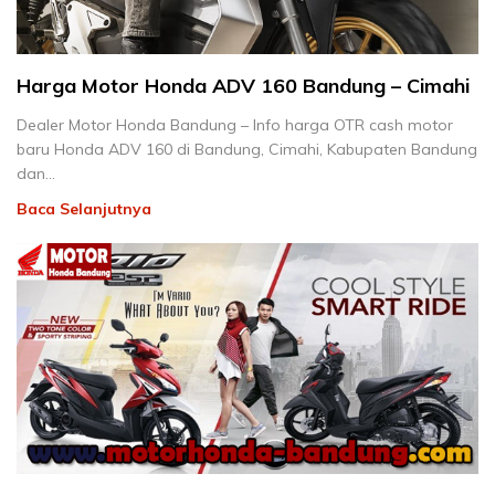
Harga Motor Honda ADV 160 Bandung – Cimahi
Dealer Motor Honda Bandung – Info harga OTR cash motor
baru Honda ADV 160 di Bandung, Cimahi, Kabupaten Bandung
dan…
Baca Selanjutnya