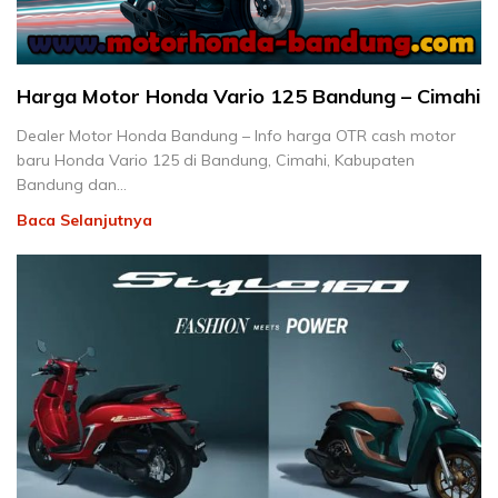
Harga Motor Honda Vario 125 Bandung – Cimahi
Dealer Motor Honda Bandung – Info harga OTR cash motor
baru Honda Vario 125 di Bandung, Cimahi, Kabupaten
Bandung dan…
Baca Selanjutnya