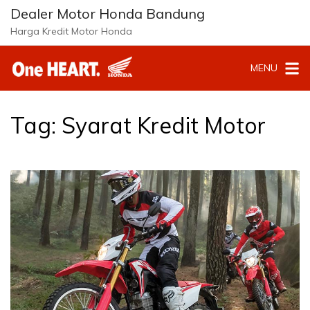
Langsung
Dealer Motor Honda Bandung
ke
Harga Kredit Motor Honda
konten
MENU
Tag:
Syarat Kredit Motor