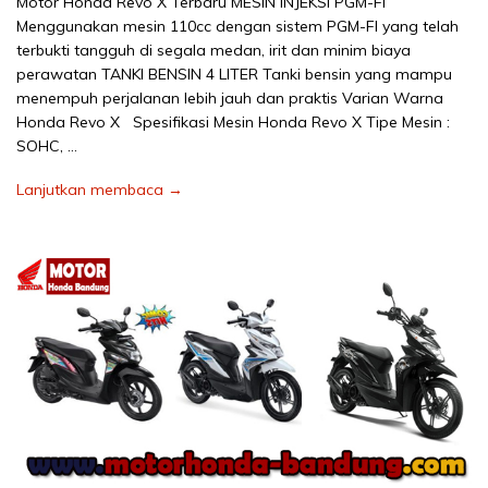
Motor Honda Revo X Terbaru MESIN INJEKSI PGM-FI
Menggunakan mesin 110cc dengan sistem PGM-FI yang telah
terbukti tangguh di segala medan, irit dan minim biaya
perawatan TANKI BENSIN 4 LITER Tanki bensin yang mampu
menempuh perjalanan lebih jauh dan praktis Varian Warna
Honda Revo X Spesifikasi Mesin Honda Revo X Tipe Mesin :
SOHC, …
Lanjutkan membaca →