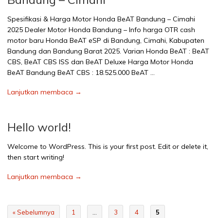
Spesifikasi & Harga Motor Honda BeAT Bandung – Cimahi
2025 Dealer Motor Honda Bandung – Info harga OTR cash
motor baru Honda BeAT eSP di Bandung, Cimahi, Kabupaten
Bandung dan Bandung Barat 2025. Varian Honda BeAT : BeAT
CBS, BeAT CBS ISS dan BeAT Deluxe Harga Motor Honda
BeAT Bandung BeAT CBS : 18.525.000 BeAT …
Lanjutkan membaca →
Hello world!
Welcome to WordPress. This is your first post. Edit or delete it,
then start writing!
Lanjutkan membaca →
« Sebelumnya
1
…
3
4
5