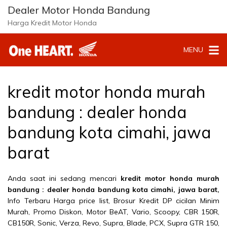
Langsung
Dealer Motor Honda Bandung
ke
Harga Kredit Motor Honda
konten
MENU
kredit motor honda murah
bandung : dealer honda
bandung kota cimahi, jawa
barat
Anda saat ini sedang mencari
kredit motor honda murah
bandung : dealer honda bandung kota cimahi, jawa barat,
Info Terbaru Harga price list, Brosur Kredit DP cicilan Minim
Murah, Promo Diskon, Motor BeAT, Vario, Scoopy, CBR 150R,
CB150R, Sonic, Verza, Revo, Supra, Blade, PCX, Supra GTR 150,