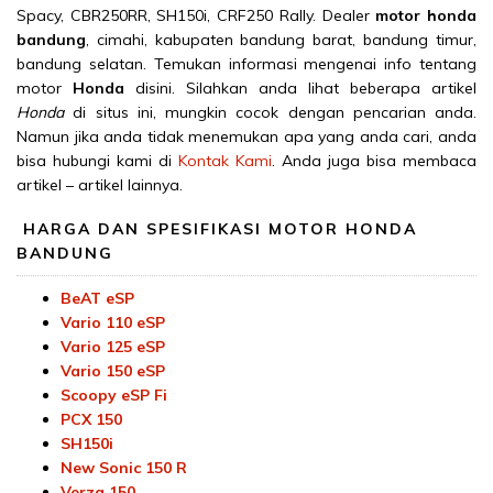
Spacy, CBR250RR, SH150i, CRF250 Rally. Dealer
motor honda
bandung
, cimahi, kabupaten bandung barat, bandung timur,
bandung selatan. Temukan informasi mengenai info tentang
motor
Honda
disini. Silahkan anda lihat beberapa artikel
Honda
di situs ini, mungkin cocok dengan pencarian anda.
Namun jika anda tidak menemukan apa yang anda cari, anda
bisa hubungi kami di
Kontak Kami
. Anda juga bisa membaca
artikel – artikel lainnya.
HARGA DAN SPESIFIKASI MOTOR HONDA
BANDUNG
BeAT eSP
Vario 110 eSP
Vario 125 eSP
Vario 150 eSP
Scoopy eSP Fi
PCX 150
SH150i
New Sonic 150 R
Verza 150